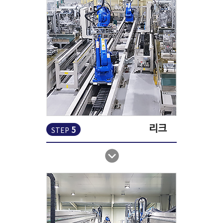
리크
5
STEP