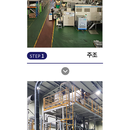
주조
1
STEP