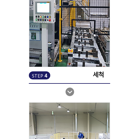
세척
4
STEP