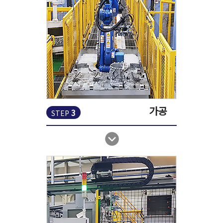
가공
3
STEP