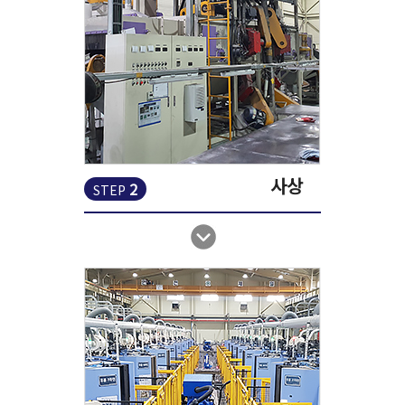
사상
2
STEP