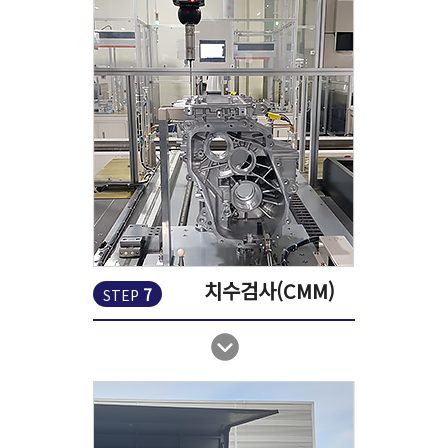
치수검사(CMM)
7
STEP