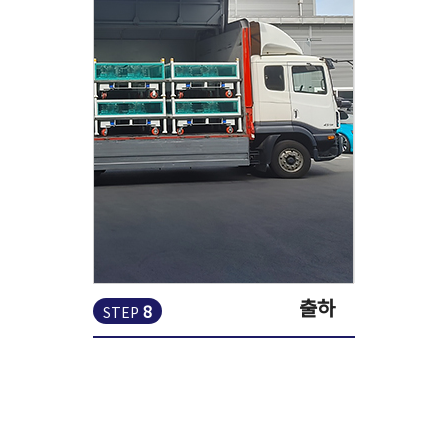
출하
8
STEP