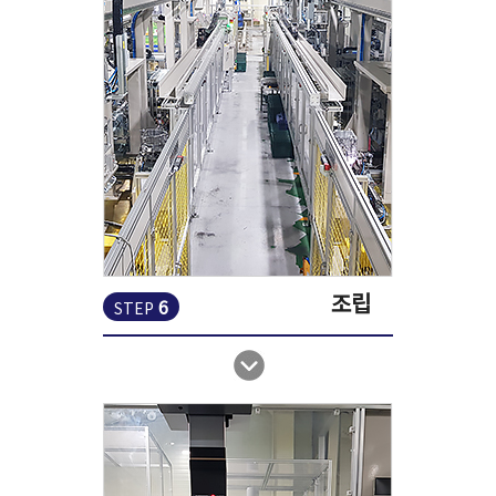
조립
6
STEP