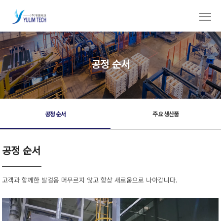
공정 순서
공정 순서
주요 생산품
공정 순서
고객과 함께한 발걸음 머무르지 않고 항상 새로움으로 나아갑니다.