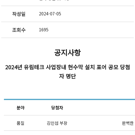
작성일
2024-07-05
조회수
1695
공지사항
2024년 유림테크 사업장내 현수막 설치 표어 공모 당첨
자 명단
분야
당첨자
품질
김인섭 부장
완벽한 