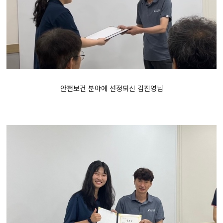
안전보건 분야에 선정되신 김진영님