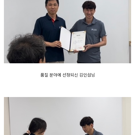
품질 분야에 선정되신 김인섭님