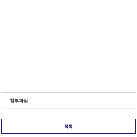
첨부파일
목록