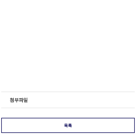
첨부파일
목록