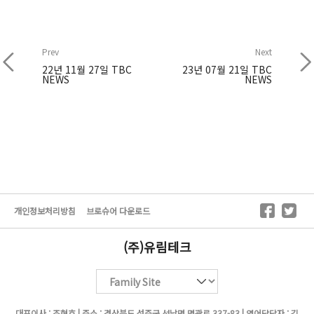
Prev
Next
22년 11월 27일 TBC
23년 07월 21일 TBC
NEWS
NEWS
개인정보처리방침
브로슈어 다운로드
(주)유림테크
대표이사 : 조현호 | 주소 : 경상북도 성주군 선남면 명관로 337-83 | 영어담당자 : 김