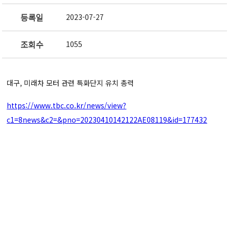
등록일
2023-07-27
조회수
1055
대구, 미래차 모터 관련 특화단지 유치 총력
https://www.tbc.co.kr/news/view?
c1=8news&c2=&pno=20230410142122AE08119&id=177432